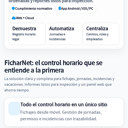
ordenadas y reportes listos para inspección.
Cumplimiento normativo
App Android / iOS / PC
Web + Cloud
Demuestra
Automatiza
Centraliza
Registro horario
Jornadas e
Centros, roles y
legal
incidencias
empleados
FicharNet: el control horario que se
entiende a la primera
La solución clara y completa para fichajes, jornadas, incidencias y
vacaciones. Informes listos para inspección y un panel web que
ahorra tiempo.
Todo el control horario en un único sitio
Fichajes desde móvil. Gestión de jornadas,
permisos e incidencias con trazabilidad.