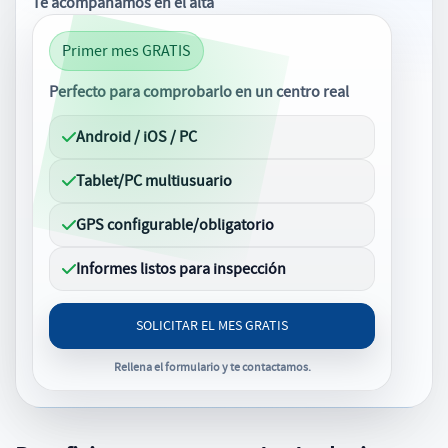
Te acompañamos en el alta
Primer mes GRATIS
Perfecto para comprobarlo en un centro real
Android / iOS / PC
Tablet/PC multiusuario
GPS configurable/obligatorio
Informes listos para inspección
SOLICITAR EL MES GRATIS
Rellena el formulario y te contactamos.