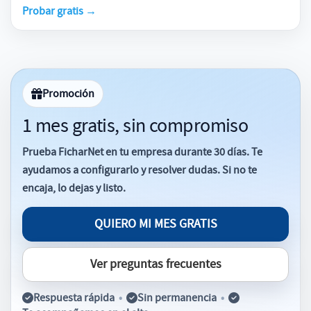
Probar gratis
→
Promoción
1 mes gratis, sin compromiso
Prueba FicharNet en tu empresa durante
30 días
. Te
ayudamos a configurarlo y resolver dudas. Si no te
encaja, lo dejas y listo.
QUIERO MI MES GRATIS
Ver preguntas frecuentes
Respuesta rápida
•
Sin permanencia
•