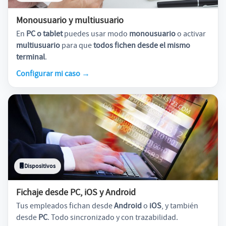
Monousuario y multiusuario
En
PC o tablet
puedes usar modo
monousuario
o activar
multiusuario
para que
todos fichen desde el mismo
terminal
.
Configurar mi caso
→
Dispositivos
Fichaje desde PC, iOS y Android
Tus empleados fichan desde
Android
o
iOS
, y también
desde
PC
. Todo sincronizado y con trazabilidad.