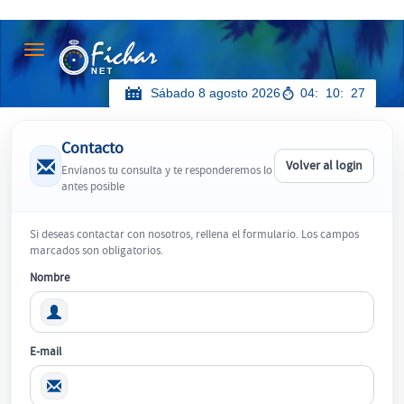
Toggle navigation
Sábado 8 agosto 2026
04
10
27
Contacto
Volver al login
Envíanos tu consulta y te responderemos lo
antes posible
Si deseas contactar con nosotros, rellena el formulario. Los campos
marcados son obligatorios.
Nombre
E-mail