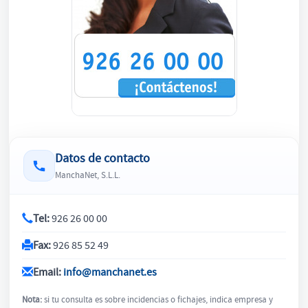
Datos de contacto
ManchaNet, S.L.L.
Tel:
926 26 00 00
Fax:
926 85 52 49
Email:
info@manchanet.es
Nota:
si tu consulta es sobre incidencias o fichajes, indica empresa y