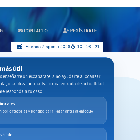
G
CONTACTO
REGÍSTRATE
Viernes 7 agosto 2026
10
16
22
más útil
es enseñarte un escaparate, sino ayudarte a localizar
uía, una pieza normativa o una entrada de actualidad
te responda a tu caso.
itoriales
 por categorías y por tipo para llegar antes al enfoque
.
visible