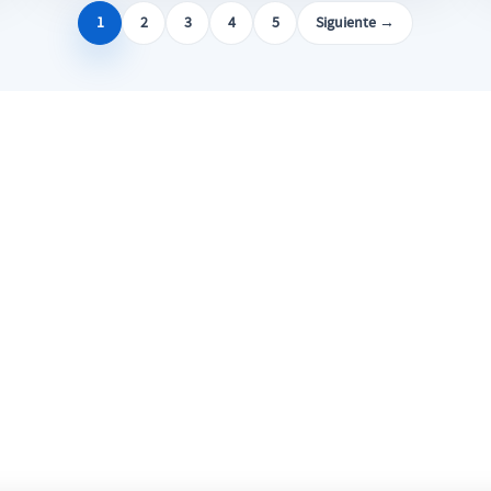
1
2
3
4
5
Siguiente →