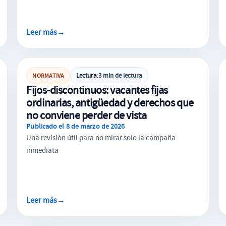
Leer más
→
CONTRATACIÓN LABORAL
Lectura:
3 min de lectura
NORMATIVA
Fijos-discontinuos: vacantes fijas
ordinarias, antigüedad y derechos que
no conviene perder de vista
Publicado el 8 de marzo de 2026
Una revisión útil para no mirar solo la campaña
inmediata
Leer más
→