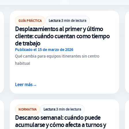
ORGANIZACIÓN DEL TIEMPO
Lectura:
3 min de lectura
GUÍA PRÁCTICA
Desplazamientos al primer y último
cliente: cuándo cuentan como tiempo
de trabajo
Publicado el 15 de marzo de 2026
Qué cambia para equipos itinerantes sin centro
habitual
Leer más
→
ORGANIZACIÓN DEL TIEMPO
Lectura:
3 min de lectura
NORMATIVA
Descanso semanal: cuándo puede
acumularse y cómo afecta a turnos y