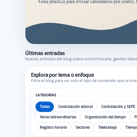
Últimas entradas
Nuevos artículos del blog sobre control horario, gestión labo
Explora por tema o enfoque
Filtra el blog para ver solo el tipo de contenido que te inte
CATEGORÍAS
Todas
Contratación laboral
Contratación y SEPE
Horas extraordinarias
Organización del tiempo
P
Registro horario
Sectores
Teletrabajo
Tiempo