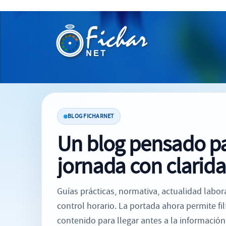
BLOG FICHARNET
Un blog pensado pa
jornada con clarida
Guías prácticas, normativa, actualidad labor
control horario. La portada ahora permite fil
contenido para llegar antes a la información