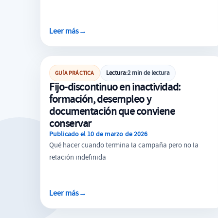
Leer más
→
CONTRATACIÓN LABORAL
Lectura:
2 min de lectura
GUÍA PRÁCTICA
Fijo-discontinuo en inactividad:
formación, desempleo y
documentación que conviene
conservar
Publicado el 10 de marzo de 2026
Qué hacer cuando termina la campaña pero no la
relación indefinida
Leer más
→