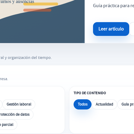
Guía práctica para r
Leer artículo
ral y organización del tiempo.
resa.
TIPO DE CONTENIDO
Gestión laboral
Todos
Actualidad
Guía pr
rotección de datos
 parcial