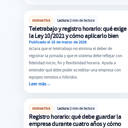
TELETRABAJO
Lectura:
2 min de lectura
NORMATIVA
Teletrabajo y registro horario: qué exige
la Ley 10/2021 y cómo aplicarlo bien
Publicado el 16 de marzo de 2026
Aclara que el teletrabajo no elimina el deber de
registrar la jornada y que el sistema debe reflejar con
fidelidad inicio, fin y flexibilidad horaria. Ayuda a
entender qué debe poder acreditar una empresa con
equipos remotos o híbridos.
Leer más
→
REGISTRO HORARIO
Lectura:
2 min de lectura
NORMATIVA
Registro horario: qué debe guardar la
empresa durante cuatro años y cómo